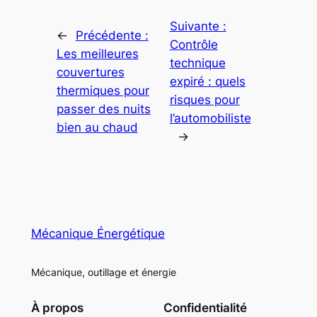
Suivante :
←
Précédente :
Contrôle
Les meilleures
technique
couvertures
expiré : quels
thermiques pour
risques pour
passer des nuits
l’automobiliste
bien au chaud
→
Mécanique Énergétique
Mécanique, outillage et énergie
À propos
Confidentialité