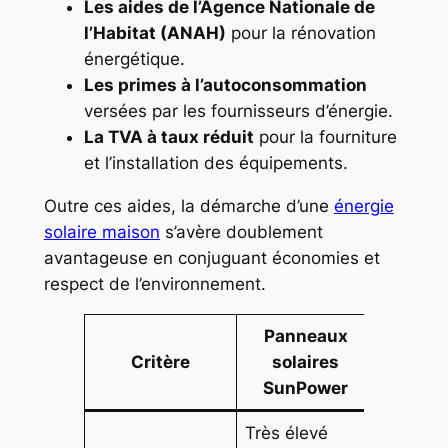
Les aides de l’Agence Nationale de
l’Habitat (ANAH)
pour la rénovation
énergétique.
Les primes à l’autoconsommation
versées par les fournisseurs d’énergie.
La TVA à taux réduit
pour la fourniture
et l’installation des équipements.
Outre ces aides, la démarche d’une
énergie
solaire maison
s’avère doublement
avantageuse en conjuguant économies et
respect de l’environnement.
Panneaux
Batt
Critère
solaires
Te
SunPower
Très élevé
Capacit