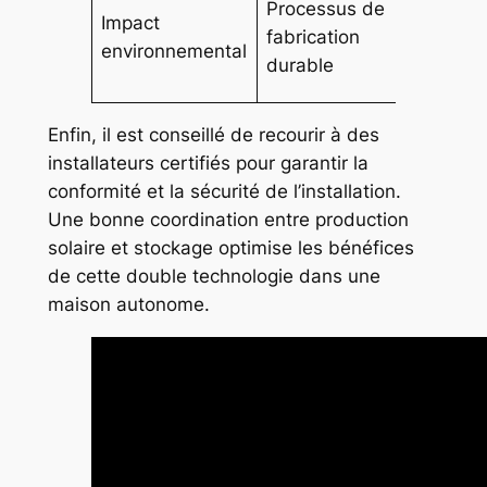
Processus de
Impact
possibl
fabrication
environnemental
gestion
durable
respons
Enfin, il est conseillé de recourir à des
installateurs certifiés pour garantir la
conformité et la sécurité de l’installation.
Une bonne coordination entre production
solaire et stockage optimise les bénéfices
de cette double technologie dans une
maison autonome.