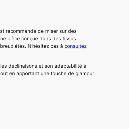
l est recommandé de miser sur des
 une pièce conçue dans des tissus
mbreux étés. N’hésitez pas à
consultez
es déclinaisons et son adaptabilité à
té tout en apportant une touche de glamour