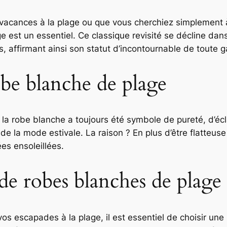
 vacances à la plage ou que vous cherchiez simplement 
e est un essentiel. Ce classique revisité se décline da
, affirmant ainsi son statut d’incontournable de toute g
obe blanche de plage
 la robe blanche a toujours été symbole de pureté, d’éclat
la mode estivale. La raison ? En plus d’être flatteuse p
ées ensoleillées.
s de robes blanches de plage
vos escapades à la plage, il est essentiel de choisir un