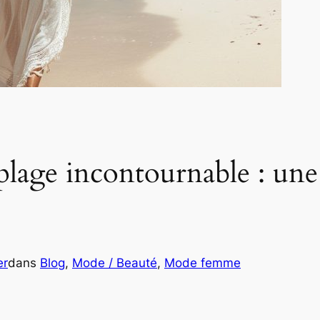
plage incontournable : une
er
dans
Blog
, 
Mode / Beauté
, 
Mode femme