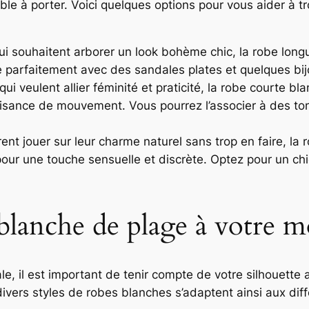
ble à porter. Voici quelques options pour vous aider à 
ui souhaitent arborer un look bohème chic, la robe long
e parfaitement avec des sandales plates et quelques bij
qui veulent allier féminité et praticité, la robe courte b
aisance de mouvement. Vous pourrez l’associer à des to
rent jouer sur leur charme naturel sans trop en faire, la
 pour une touche sensuelle et discrète. Optez pour un chi
blanche de plage à votre 
le, il est important de tenir compte de votre silhouette 
divers styles de robes blanches s’adaptent ainsi aux dif