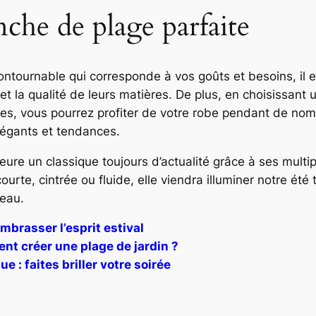
nche de plage parfaite
contournable qui corresponde à vos goûts et besoins, i
et la qualité de leurs matières. De plus, en choisissant
ges, vous pourrez profiter de votre robe pendant de no
égants et tendances.
e un classique toujours d’actualité grâce à ses multipl
courte, cintrée ou fluide, elle viendra illuminer notre é
’eau.
mbrasser l’esprit estival
nt créer une plage de jardin ?
 : faites briller votre soirée