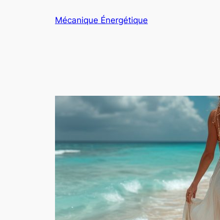
Aller
Mécanique Énergétique
au
contenu