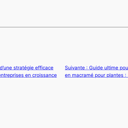
d’une stratégie efficace
Suivante :
Guide ultime po
entreprises en croissance
en macramé pour plantes : 