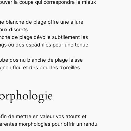
trouver la coupe qui correspondra le mieux
ue blanche de plage offre une allure
oux discrets.
lanche de plage dévoile subtilement les
ngs ou des espadrilles pour une tenue
 robe dos nu blanche de plage laisse
gnon flou et des boucles d’oreilles
morphologie
afin de mettre en valeur vos atouts et
férentes morphologies pour offrir un rendu