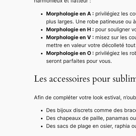
harmonieux et flatteur :
Morphologie en A :
privilégiez les c
plus larges. Une robe patineuse ou à
Morphologie en H :
pour souligner vo
Morphologie en V :
misez sur les cou
mettre en valeur votre décolleté tout 
Morphologie en O :
privilégiez les r
seront parfaites pour vous.
Les accessoires pour subli
Afin de compléter votre look estival, n’ou
Des bijoux discrets comme des bracel
Des chapeaux de paille, panamas ou c
Des sacs de plage en osier, raphia ou