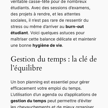
véritable casse-tête pour de nombreux
étudiants. Avec des sessions d’examens,
des projets à rendre, et les attentes
sociales, il n’est pas rare de ressentir du
stress ou même d’arriver au
burn-out
étudiant
. Voici quelques astuces pour
maîtriser cette balance délicate et maintenir
une bonne
hygiène de vie
.
Gestion du temps : la clé de
l’équilibre
Un bon planning est essentiel pour gérer
efficacement votre emploi du temps.
L’utilisation d’un agenda ou d’applications de
gestion du temps
peut permettre d’éviter
les chevauchements et de mieux organiser