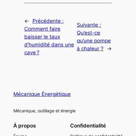
←
Précédente :
Suivante :
Comment faire
Qu’est-ce
baisser le taux
qu’une pompe
d’humidité dans une
à chaleur ?
→
cave ?
Mécanique Énergétique
Mécanique, outillage et énergie
À propos
Confidentialité