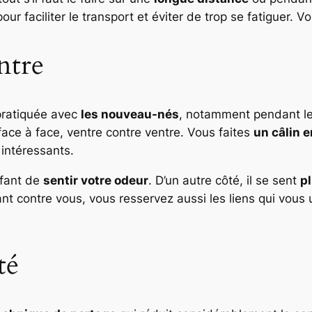
pour faciliter le transport et éviter de trop se fatiguer.
ntre
pratiquée avec
les nouveau-nés
, notamment pendant le
face à face, ventre contre ventre. Vous faites
un câlin 
 intéressants.
nfant de
sentir votre odeur
. D’un autre côté, il se sent
p
nt contre vous, vous resservez aussi les liens qui vous u
té