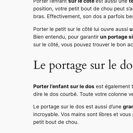
Porter l’enfant
sur le côté
est aussi une
t
position, votre petit bout de chou peut s
bras. Effectivement, son dos a parfois bes
Porter le petit sur le côté lui ouvre aussi
u
Bien entendu, pour garantir
un portage s
sur le côté, vous pouvez trouver le bon a
Le portage sur le do
Porter l’enfant sur le dos
est également t
dire le dos courbé. Toute votre colonne v
Le portage sur le dos est aussi d’une
gran
incroyable. Vos mains sont libres et vou
petit bout de chou.