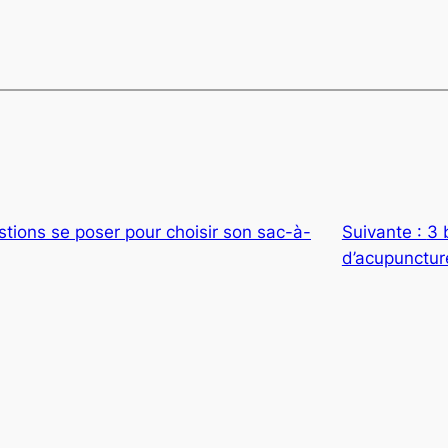
stions se poser pour choisir son sac-à-
Suivante :
3 
d’acupunctur