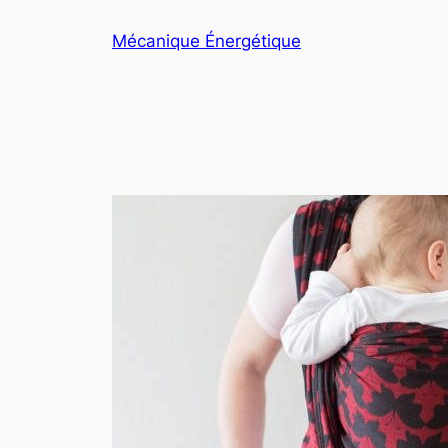
Aller
Mécanique Énergétique
au
contenu