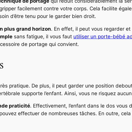
echnique de portage
qui réduit considérablement la sen
’agripper facilement contre votre corps. Cela facilite é
oin d’être tenu pour le garder bien droit.
n plus grand horizon
. En effet, il peut vous regarder et
imple
sans fatigue, il vous faut
utiliser un porte-bébé a
ccessoire de portage qui convient.
s
rès pratique. De plus, il peut garder une position debo
ertébrale supporte l’enfant. Ainsi, vous ne risquez auc
de praticité
. Effectivement, l’enfant dans le dos vous
s pouvez effectuer de nombreuses tâches. En outre, cel