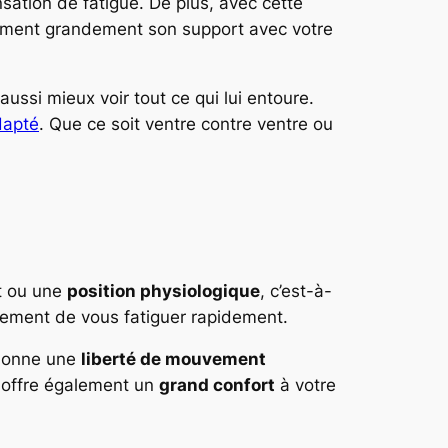
sation de fatigue. De plus, avec cette
galement grandement son support avec votre
 aussi mieux voir tout ce qui lui entoure.
dapté
. Que ce soit ventre contre ventre ou
ut ou une
position physiologique
, c’est-à-
unement de vous fatiguer rapidement.
 donne une
liberté de mouvement
a offre également un
grand confort
à votre