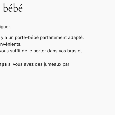
e bébé
iguer.
 il y a un porte-bébé parfaitement adapté.
onvénients.
 vous suffit de le porter dans vos bras et
mps
si vous avez des jumeaux par