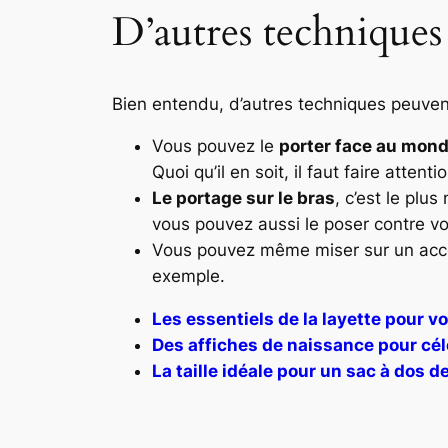
D’autres techniques 
Bien entendu, d’autres techniques peuven
Vous pouvez le
porter face au mon
Quoi qu’il en soit, il faut faire atte
Le portage sur le bras
, c’est le plu
vous pouvez aussi le poser contre v
Vous pouvez même miser sur un acc
exemple.
Les essentiels de la layette pour v
Des affiches de naissance pour célé
La taille idéale pour un sac à dos d