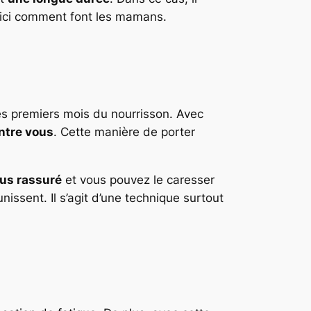
 Voici comment font les mamans.
s premiers mois du nourrisson. Avec
entre vous
. Cette manière de porter
lus rassuré
et vous pouvez le caresser
nissent. Il s’agit d’une technique surtout