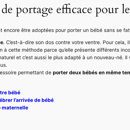
de portage efficace pour l
t encore être adoptées pour porter un bébé sans se fat
de
. C’est-à-dire son dos contre votre ventre. Pour cela,
ntion à cette méthode parce qu’elle présente différents inc
s naturel et c’est aussi le plus adapté à un nouveau-né. Il
ous.
essoire permettant de
porter deux bébés en même te
otre bébé
brer l’arrivée de bébé
e maternelle