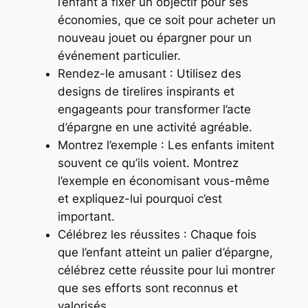
l’enfant à fixer un objectif pour ses
économies, que ce soit pour acheter un
nouveau jouet ou épargner pour un
événement particulier.
Rendez-le amusant : Utilisez des
designs de tirelires inspirants et
engageants pour transformer l’acte
d’épargne en une activité agréable.
Montrez l’exemple : Les enfants imitent
souvent ce qu’ils voient. Montrez
l’exemple en économisant vous-même
et expliquez-lui pourquoi c’est
important.
Célébrez les réussites : Chaque fois
que l’enfant atteint un palier d’épargne,
célébrez cette réussite pour lui montrer
que ses efforts sont reconnus et
valorisés.