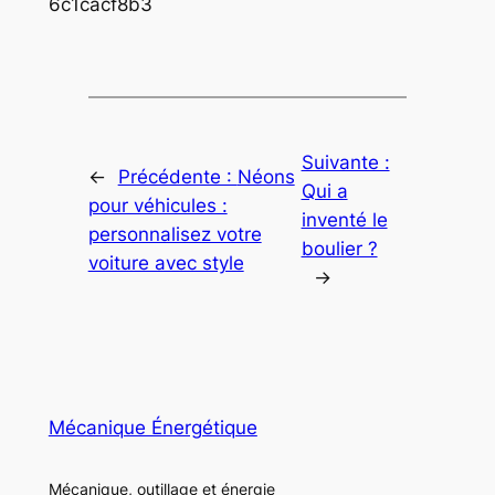
6c1cacf8b3
Suivante :
←
Précédente :
Néons
Qui a
pour véhicules :
inventé le
personnalisez votre
boulier ?
voiture avec style
→
Mécanique Énergétique
Mécanique, outillage et énergie