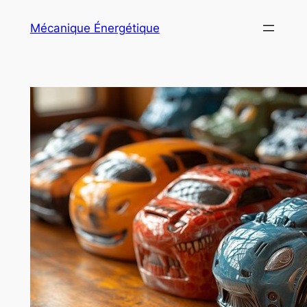
Aller
Mécanique Énergétique
au
contenu