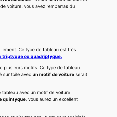
é de voiture, vous avez l’embarras du
ellement. Ce type de tableau est très
e triptyque ou quadriptyque.
 plusieurs motifs. Ce type de tableau
é sur toile avec
un motif de voiture
serait
e tableau avec un motif de voiture
e quintyque,
vous aurez un excellent