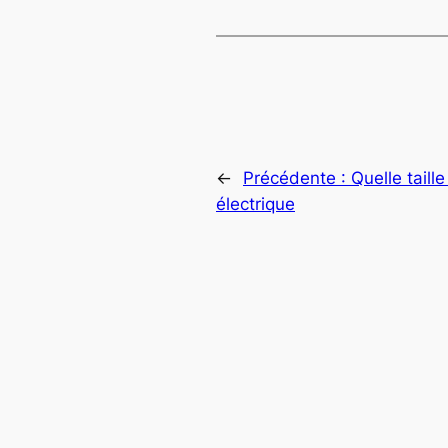
←
Précédente :
Quelle taill
électrique