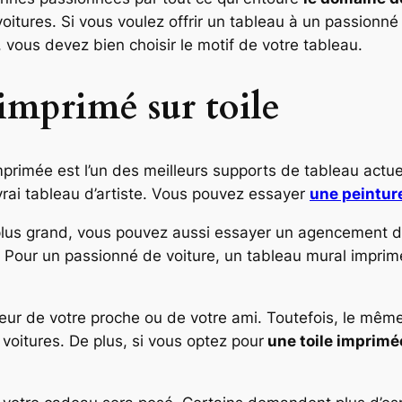
voitures. Si vous voulez offrir un tableau à un passionn
, vous devez bien choisir le motif de votre tableau.
imprimé sur toile
mprimée est l’un des meilleurs supports de tableau actu
 vrai tableau d’artiste. Vous pouvez essayer
une peintur
lus grand, vous pouvez aussi essayer un agencement de
é. Pour un passionné de voiture, un tableau mural imprim
ieur de votre proche ou de votre ami. Toutefois, le mêm
 voitures. De plus, si vous optez pour
une toile imprimé