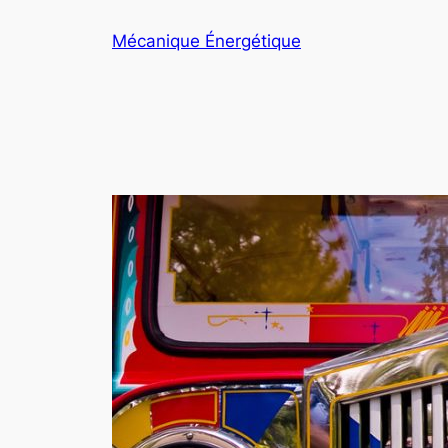
Aller
Mécanique Énergétique
au
contenu