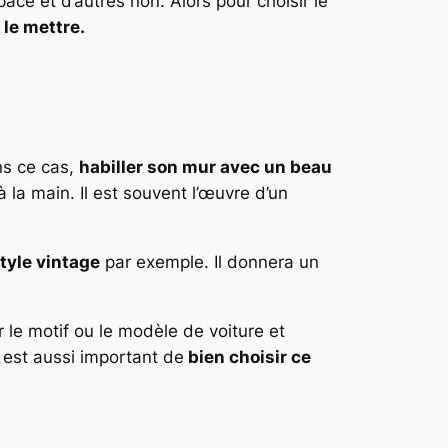
ce et d’autres non. Alors pour choisir le
 le mettre.
ns ce cas,
habiller son mur avec un beau
la main. Il est souvent l’œuvre d’un
tyle vintage
par exemple. Il donnera un
 le motif ou le modèle de voiture et
Il est aussi important de
bien choisir ce