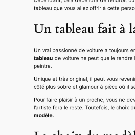
Cependant, cela dépendra de l’endroit ou 
tableau que vous allez offrir à cette per
Un tableau fait à 
Un vrai passionné de voiture a toujours en
tableau
de voiture ne peut que le rendre 
peintre.
Unique et très original, il peut vous reve
côté plus sobre et glamour à pièce où il s
Pour faire plaisir à un proche, vous ne de
l’artiste fera le reste. Toutefois, le choix
modèle.