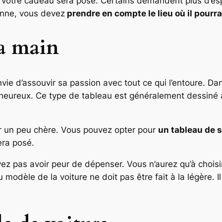
votre cadeau sera posé. Certains demandent plus d’espa
sonne, vous devez
prendre en compte le lieu où il pourra
la main
vie d’assouvir sa passion avec tout ce qui l’entoure. Da
heureux. Ce type de tableau est généralement dessiné à 
nir un peu chère. Vous pouvez opter pour
un tableau de s
era posé.
vez pas avoir peur de dépenser. Vous n’aurez qu’à choisir
 du modèle de la voiture ne doit pas être fait à la légère. 