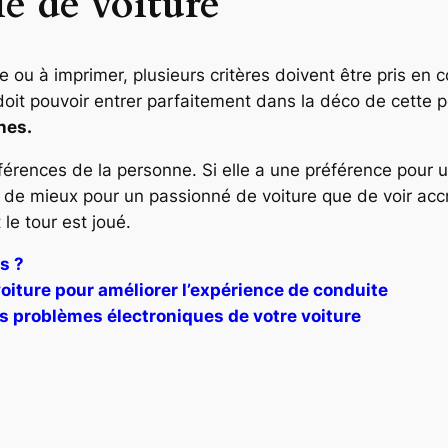
e de voiture
e ou à imprimer, plusieurs critères doivent être pris en
au doit pouvoir entrer parfaitement dans la déco de cette
nes.
rences de la personne. Si elle a une préférence pour un 
rien de mieux pour un passionné de voiture que de voir ac
le tour est joué.
s ?
iture pour améliorer l’expérience de conduite
es problèmes électroniques de votre voiture