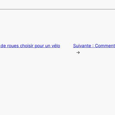
e de roues choisir pour un vélo
Suivante :
Comment e
→