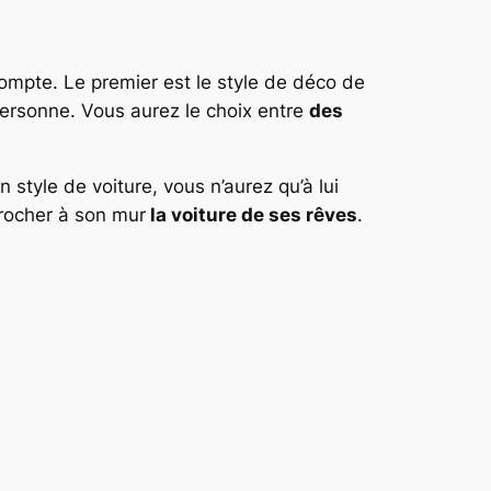
 compte. Le premier est le style de déco de
 personne. Vous aurez le choix entre
des
style de voiture, vous n’aurez qu’à lui
crocher à son mur
la voiture de ses rêves
.