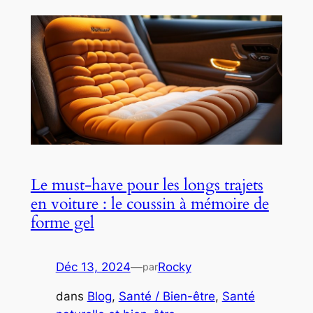
Le must-have pour les longs trajets
en voiture : le coussin à mémoire de
forme gel
Déc 13, 2024
—
Rocky
par
dans
Blog
, 
Santé / Bien-être
, 
Santé