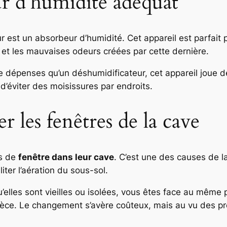
ur d’humidité adéquat
r est un absorbeur d’humidité. Cet appareil est parfait
té et les mauvaises odeurs créées par cette dernière.
e dépenses qu’un déshumidificateur, cet appareil joue de
d’éviter des moisissures par endroits.
r les fenêtres de la cave
as de
fenêtre dans leur cave
. C’est une des causes de l
iliter l’aération du sous-sol.
 qu’elles sont vieilles ou isolées, vous êtes face au même
e pièce. Le changement s’avère coûteux, mais au vu des p