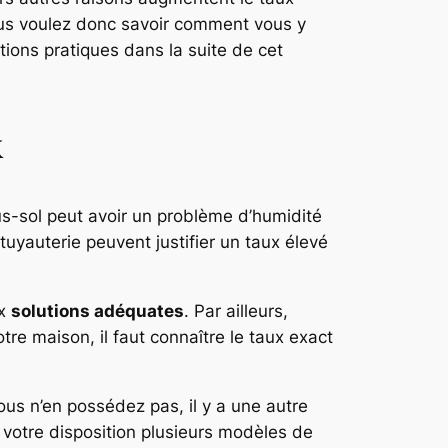
vous voulez donc savoir comment vous y
ions pratiques dans la suite de cet
x
ous-sol peut avoir un problème d’humidité
uyauterie peuvent justifier un taux élevé
ux
solutions adéquates
. Par ailleurs,
tre maison, il faut connaître le taux exact
us n’en possédez pas, il y a une autre
 votre disposition plusieurs modèles de