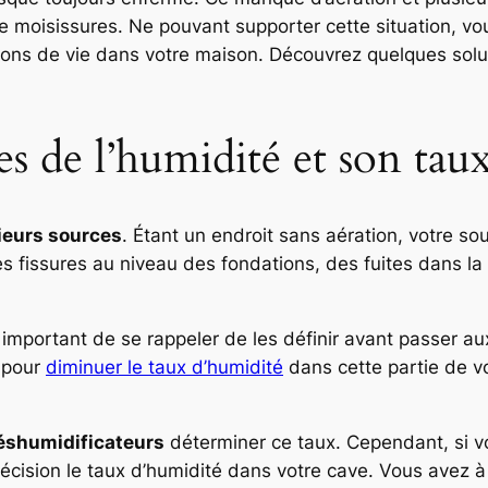
 de moisissures. Ne pouvant supporter cette situation, 
ions de vie dans votre maison. Découvrez quelques solut
s de l’humidité et son tau
ieurs sources
. Étant un endroit sans aération, votre s
 fissures au niveau des fondations, des fuites dans la t
t important de se rappeler de les définir avant passer a
r pour
diminuer le taux d’humidité
dans cette partie de vo
éshumidificateurs
déterminer ce taux. Cependant, si vo
écision le taux d’humidité dans votre cave. Vous avez à