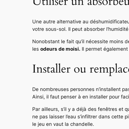
Utiliser un absorbe
Une autre alternative au déshumidificateu
votre sous-sol. Il peut absorber l’humidi
Nonobstant le fait qu’il nécessite moins d
les
odeurs de moisi.
Il permet également 
Installer ou remplace
De nombreuses personnes n’installent p
Ainsi, il faut penser à en installer pour fac
Par ailleurs, s’il y a déjà des fenêtres et
ne pas laisser l’eau s’infiltrer dans cett
le jeu en vaut la chandelle.