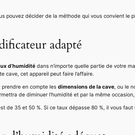
us pouvez décider de la méthode qui vous convient le p
dificateur adapté
aux d’humidité
dans n’importe quelle partie de votre mai
 cave, cet appareil peut faire l’affaire.
ut prendre en compte les
dimensions de la cave
, ou le 
ettra de diminuer l’humidité et par la même occasion, 
est de 35 et 50
%
. Si ce taux dépasse 80 %, il vous fau