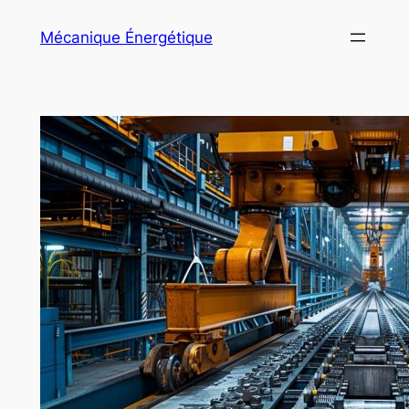
Aller
Mécanique Énergétique
au
contenu