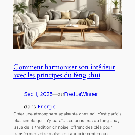
Comment harmoniser son intérieur
avec les principes du feng shui
Sep 1, 2025
—
FredLeWinner
par
dans
Energie
Créer une atmosphère apaisante chez soi, c’est parfois
plus simple qu’il n’y paraît. Les principes du feng shui,
issus de la tradition chinoise, offrent des clés pour
transformer votre maison ou appartement en un