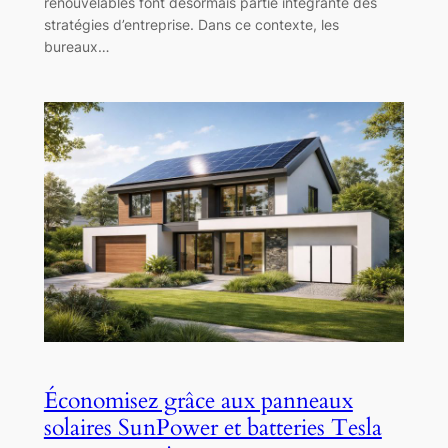
renouvelables font désormais partie intégrante des
stratégies d’entreprise. Dans ce contexte, les
bureaux…
Économisez grâce aux panneaux
solaires SunPower et batteries Tesla