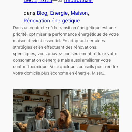
Déc 2, 2024
—
fredaut3xier
par
dans
Blog
, 
Energie
, 
Maison
, 
Rénovation énergétique
Dans un contexte où la transition énergétique est une
priorité, optimiser la performance énergétique de votre
maison devient essentiel. En adoptant certaines
stratégies et en effectuant des rénovations
spécifiques, vous pouvez non seulement réduire votre
consommation d’énergie mais aussi améliorer votre
confort thermique. Voici quelques conseils pour rendre
votre domicile plus économe en énergie. Miser…