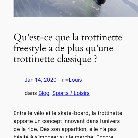
Qu’est-ce que la trottinette
freestyle a de plus qu’une
trottinette classique ?
Jan 14, 2020
—
Louis
par
dans
Blog
, 
Sports / Loisirs
Entre le vélo et le skate-board, la trottinette
apporte un concept innovant dans l’univers
de la ride. Dès son apparition, elle n’a pas
hésité à s’imposer sur le marché. Encore